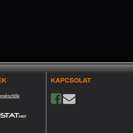
EK
KAPCSOLAT
egészítők