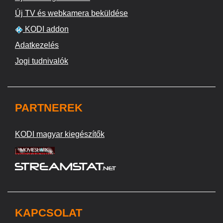
Új TV és webkamera beküldése
KODI addon
Adatkezelés
Jogi tudnivalók
PARTNEREK
KODI magyar kiegészítők
KAPCSOLAT