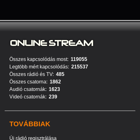
ONLINE S
TREAM
Összes kapcsolódás most:
119055
Legtöbb mért kapcsolódás:
215537
Összes rádió és TV:
485
Összes csatorna:
1862
Audió csatornák:
1623
Videó csatornák:
239
TOVÁBBIAK
Új rádió regisztrálása