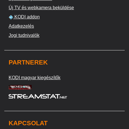
Új TV és webkamera beküldése
KODI addon
Adatkezelés
Jogi tudnivalók
PARTNEREK
KODI magyar kiegészítők
KAPCSOLAT