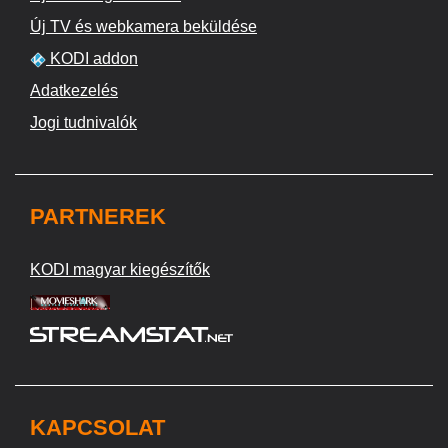
Új TV és webkamera beküldése
KODI addon
Adatkezelés
Jogi tudnivalók
PARTNEREK
KODI magyar kiegészítők
KAPCSOLAT