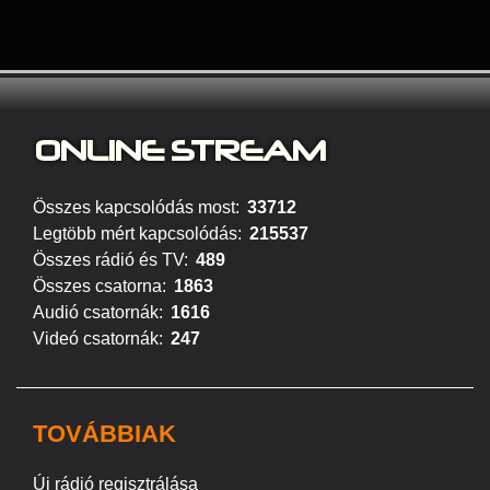
ONLINE S
TREAM
Összes kapcsolódás most:
33712
Legtöbb mért kapcsolódás:
215537
Összes rádió és TV:
489
Összes csatorna:
1863
Audió csatornák:
1616
Videó csatornák:
247
TOVÁBBIAK
Új rádió regisztrálása