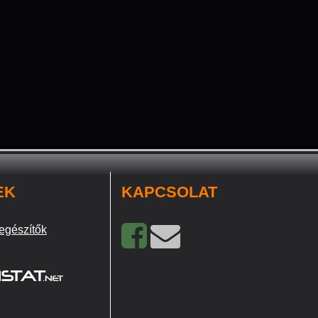
EK
KAPCSOLAT
egészítők