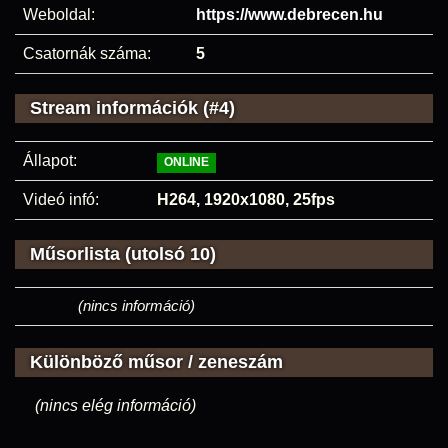
Weboldal:
https://www.debrecen.hu
Csatornák száma:
5
Stream információk (#4)
Állapot:
ONLINE
Videó infó:
H264, 1920x1080, 25fps
Műsorlista (utolsó 10)
(nincs információ)
Különböző műsor / zeneszám
(nincs elég információ)