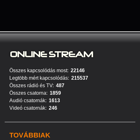
ONLINE S
TREAM
Összes kapcsolódás most:
22146
Legtöbb mért kapcsolódás:
215537
Összes rádió és TV:
487
Összes csatorna:
1859
Audió csatornák:
1613
Videó csatornák:
246
TOVÁBBIAK