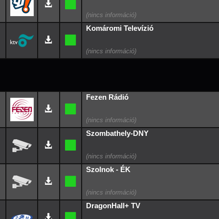
Komáromi Televízió
Fezen Rádió
Szombathely-DNY
Szolnok - ÉK
DragonHall+ TV