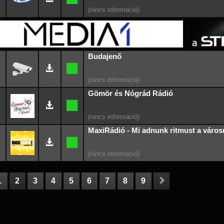
Budajenő
Gömör és Nógrád Rádió
MaxiRádió - Mi adnunk ritmust a város
1
2
3
4
5
6
7
8
9