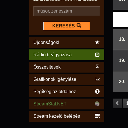
KERESÉS
18.
Újdonságok!
Rádió beágyazása
19.
Σ
Összesítések
Grafikonok igénylése
20.
Segítség az oldalhoz
StreamStat.NET
Stream kezelő belépés