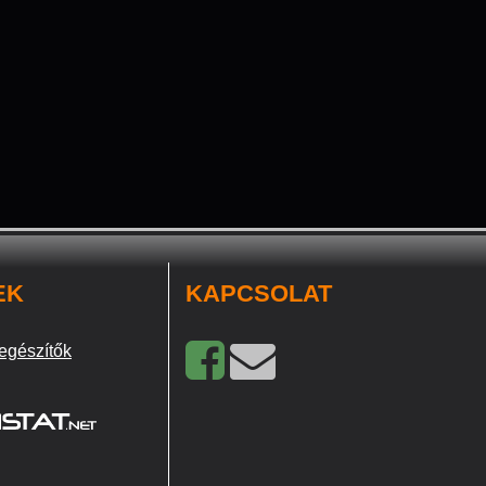
EK
KAPCSOLAT
egészítők