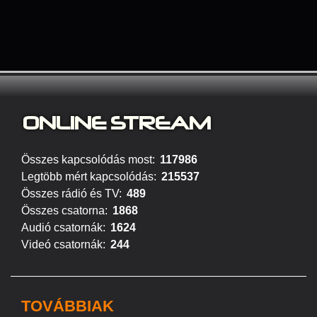
ONLINE S
TREAM
Összes kapcsolódás most:
117986
Legtöbb mért kapcsolódás:
215537
Összes rádió és TV:
489
Összes csatorna:
1868
Audió csatornák:
1624
Videó csatornák:
244
TOVÁBBIAK