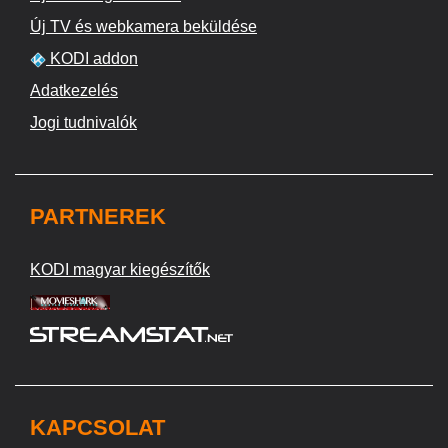
Új TV és webkamera beküldése
KODI addon
Adatkezelés
Jogi tudnivalók
PARTNEREK
KODI magyar kiegészítők
KAPCSOLAT