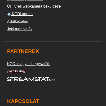
Új TV és webkamera beküldése
KODI addon
Adatkezelés
Jogi tudnivalók
PARTNEREK
KODI magyar kiegészítők
KAPCSOLAT