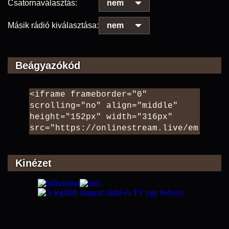
Csatornaválasztás:
nem
Másik rádió kiválasztása:
nem
Beágyazókód
Kinézet