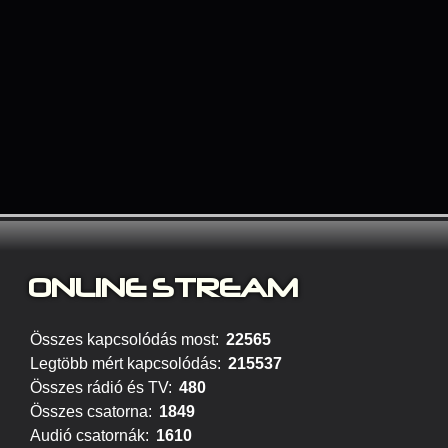
ONLINE STREAM
Összes kapcsolódás most:
22565
Legtöbb mért kapcsolódás:
215537
Összes rádió és TV:
480
Összes csatorna:
1849
Audió csatornák:
1610