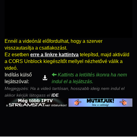
Ennél a videónál előfordulhat, hogy a szerver
visszautasítja a csatlakozást.
Ez esetben
erre a linkre kattintva
telepítsd, majd aktiváld
a CORS Unblock kiegészítőt mellyel nézhetővé válik a
videó.
Indítás külső
Kattints a letöltés ikonra ha nem
lejátszóval:
indul el a lejátszás.
Megjegyzés: Ha a videó tartósan, hosszabb ideig nem indul el
akkor kérjük látogass el
IDE
.