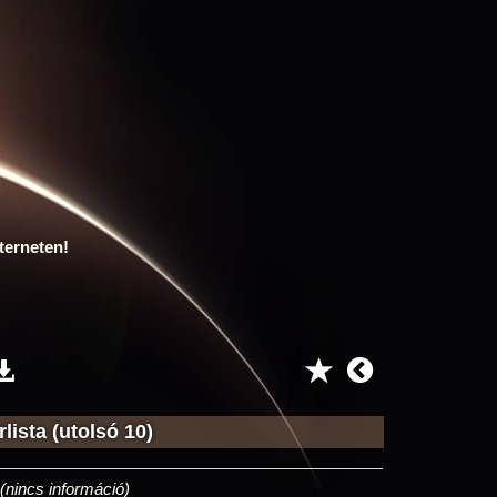
terneten!
lista (utolsó 10)
(nincs információ)