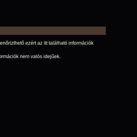
nőrizthető ezért az itt található információk
nformációk nem valós idejűek.