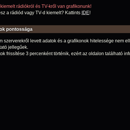
kiemelt rádiókról és TV-kről van grafikonunk!
sz a rádiód vagy TV-d kiemelt? Kattints
IDE
!
ok pontossága
m szerverekről levett adatok és a grafikonok hitelessége nem elle
tató jellegűek.
ok frissítése 3 percenként történik, ezért az oldalon található i