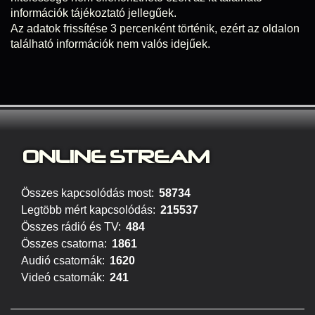
információk tájékoztató jellegűek.
Az adatok frissítése 3 percenként történik, ezért az oldalon
található információk nem valós idejűek.
ONLINE S
TREAM
Összes kapcsolódás most:
58734
Legtöbb mért kapcsolódás:
215537
Összes rádió és TV:
484
Összes csatorna:
1861
Audió csatornák:
1620
Videó csatornák:
241