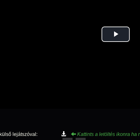
Play
Vid
külső lejátszóval:
Kattints a letöltés ikonra ha 