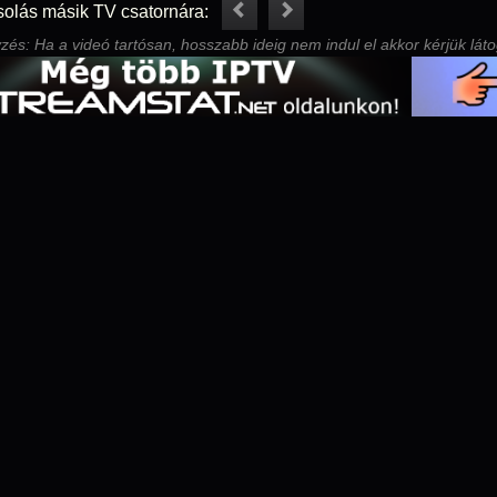
solás másik TV csatornára:
és: Ha a videó tartósan, hosszabb ideig nem indul el akkor kérjük lát