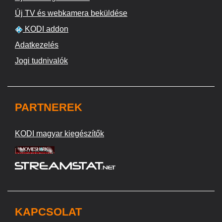
Új TV és webkamera beküldése
KODI addon
Adatkezelés
Jogi tudnivalók
PARTNEREK
KODI magyar kiegészítők
KAPCSOLAT