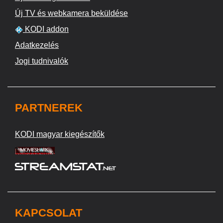
Új TV és webkamera beküldése
KODI addon
Adatkezelés
Jogi tudnivalók
PARTNEREK
KODI magyar kiegészítők
KAPCSOLAT