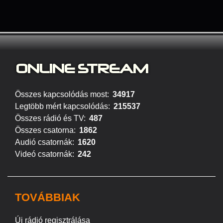
ONLINE S
TREAM
Összes kapcsolódás most:
34917
Legtöbb mért kapcsolódás:
215537
Összes rádió és TV:
487
Összes csatorna:
1862
Audió csatornák:
1620
Videó csatornák:
242
TOVÁBBIAK
Új rádió regisztrálása