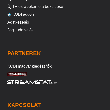
Új TV és webkamera beküldése
KODI addon
Adatkezelés
Jogi tudnivalók
PARTNEREK
KODI magyar kiegészítők
KAPCSOLAT