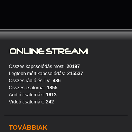
ONLINE S
TREAM
Összes kapcsolódás most:
20197
Legtöbb mért kapcsolódás:
215537
Összes rádió és TV:
486
Összes csatorna:
1855
Audió csatornák:
1613
Videó csatornák:
242
TOVÁBBIAK