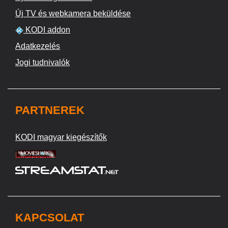
Új TV és webkamera beküldése
KODI addon
Adatkezelés
Jogi tudnivalók
PARTNEREK
KODI magyar kiegészítők
KAPCSOLAT