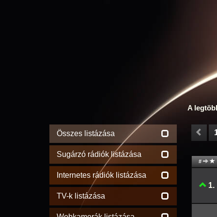
A legtöb
Összes listázása
Sugárzó rádiók listázása
#
Internetes rádiók listázása
1.
TV-k listázása
Webkamerák listázása