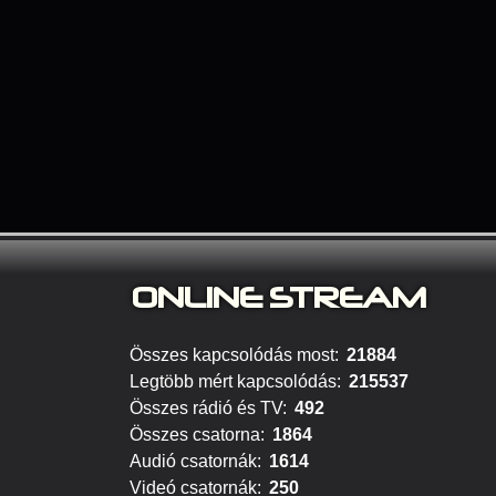
ONLINE S
TREAM
Összes kapcsolódás most:
21884
Legtöbb mért kapcsolódás:
215537
Összes rádió és TV:
492
Összes csatorna:
1864
Audió csatornák:
1614
Videó csatornák:
250