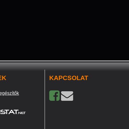
EK
KAPCSOLAT
egészítők