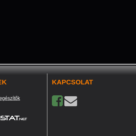
EK
KAPCSOLAT
egészítők