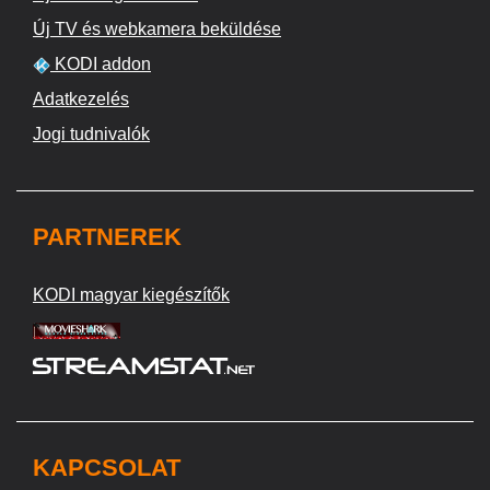
Új TV és webkamera beküldése
KODI addon
Adatkezelés
Jogi tudnivalók
PARTNEREK
KODI magyar kiegészítők
KAPCSOLAT