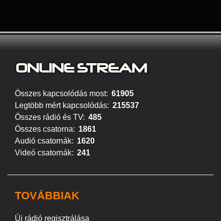
ONLINE S
TREAM
Összes kapcsolódás most:
61905
Legtöbb mért kapcsolódás:
215537
Összes rádió és TV:
485
Összes csatorna:
1861
Audió csatornák:
1620
Videó csatornák:
241
TOVÁBBIAK
Új rádió regisztrálása