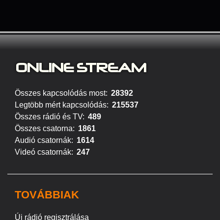
ONLINE S
TREAM
Összes kapcsolódás most:
28392
Legtöbb mért kapcsolódás:
215537
Összes rádió és TV:
489
Összes csatorna:
1861
Audió csatornák:
1614
Videó csatornák:
247
TOVÁBBIAK
Új rádió regisztrálása