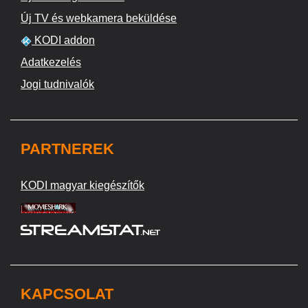
Új TV és webkamera beküldése
KODI addon
Adatkezelés
Jogi tudnivalók
PARTNEREK
KODI magyar kiegészítők
KAPCSOLAT