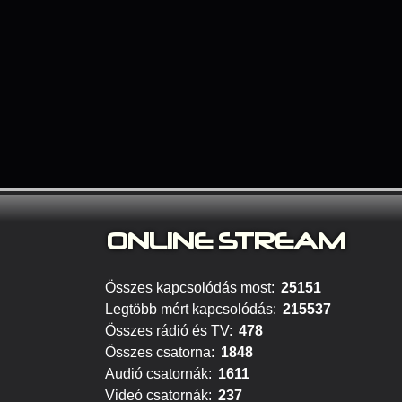
ONLINE S
TREAM
Összes kapcsolódás most:
25151
Legtöbb mért kapcsolódás:
215537
Összes rádió és TV:
478
Összes csatorna:
1848
Audió csatornák:
1611
Videó csatornák:
237