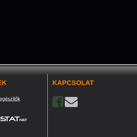
EK
KAPCSOLAT
egészítők