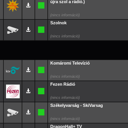
újra szol a rádió.)
Szolnok
Komáromi Televízió
Fezen Rádió
Székelyvarság - SkiVarsag
DragonHall+ TV