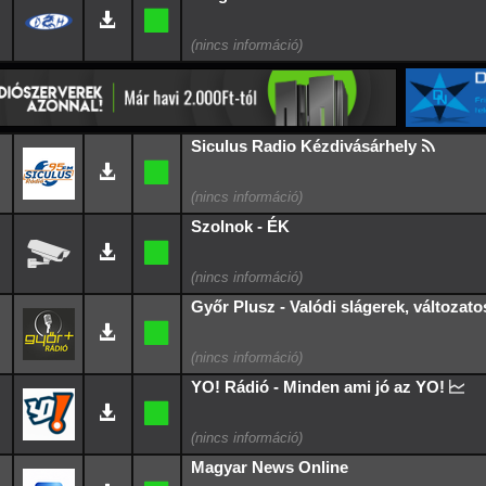
Siculus Radio Kézdivásárhely
Szolnok - ÉK
Győr Plusz - Valódi slágerek, változato
YO! Rádió - Minden ami jó az YO!
Magyar News Online