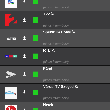
TV2
Spektrum Home
RTL
Pánd
Városi TV Szeged
Hetek