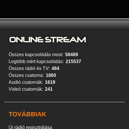
ONLINE S
TREAM
Összes kapcsolódás most:
58469
Legtöbb mért kapcsolódás:
215537
Összes rádió és TV:
484
Összes csatorna:
1860
Audió csatornák:
1619
Videó csatornák:
241
TOVÁBBIAK
Új rádió regisztrálása