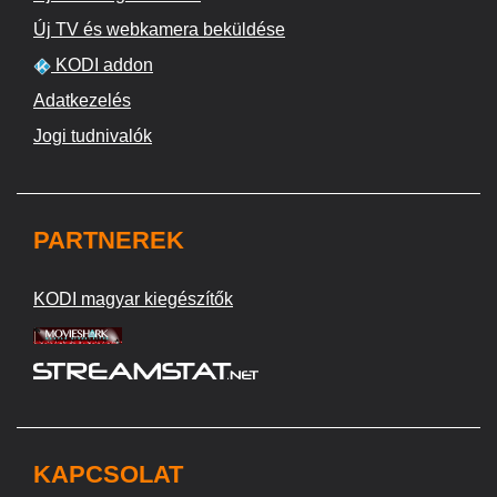
Új TV és webkamera beküldése
KODI addon
Adatkezelés
Jogi tudnivalók
PARTNEREK
KODI magyar kiegészítők
KAPCSOLAT