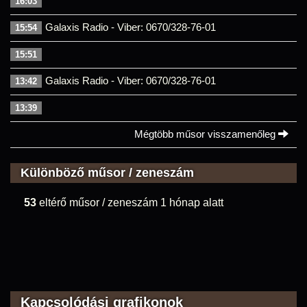
16:03
Galaxis Radio - Viber: 0670/328-76-01
15:54
15:51
Galaxis Radio - Viber: 0670/328-76-01
13:42
13:39
Mégtöbb műsor visszamenőleg
Különböző műsor / zeneszám
53
eltérő műsor / zeneszám 1 hónap alatt
Kapcsolódási grafikonok