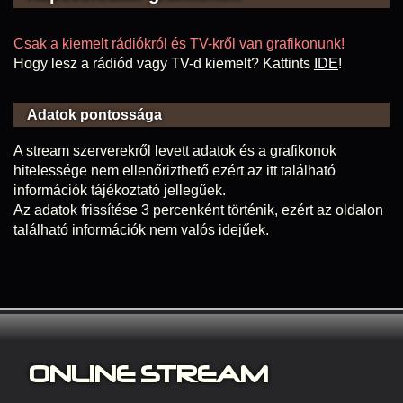
Csak a kiemelt rádiókról és TV-kről van grafikonunk!
Hogy lesz a rádiód vagy TV-d kiemelt? Kattints
IDE
!
Adatok pontossága
A stream szerverekről levett adatok és a grafikonok
hitelessége nem ellenőrizthető ezért az itt található
információk tájékoztató jellegűek.
Az adatok frissítése 3 percenként történik, ezért az oldalon
található információk nem valós idejűek.
ONLINE S
TREAM