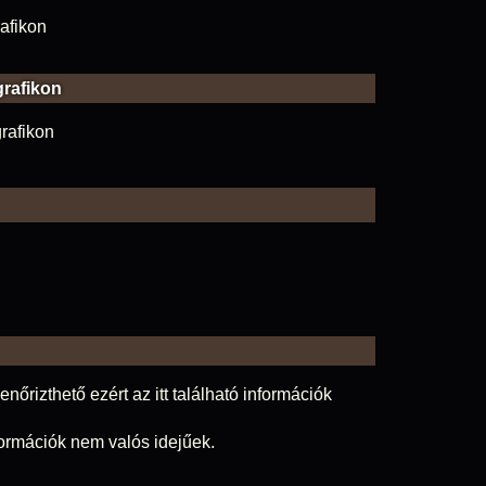
grafikon
nőrizthető ezért az itt található információk
nformációk nem valós idejűek.