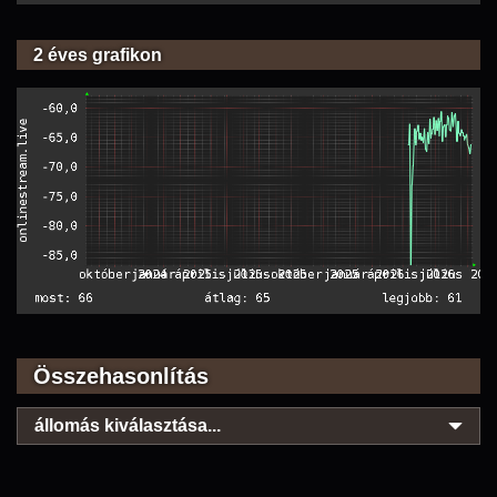
2 éves grafikon
Összehasonlítás
állomás kiválasztása...