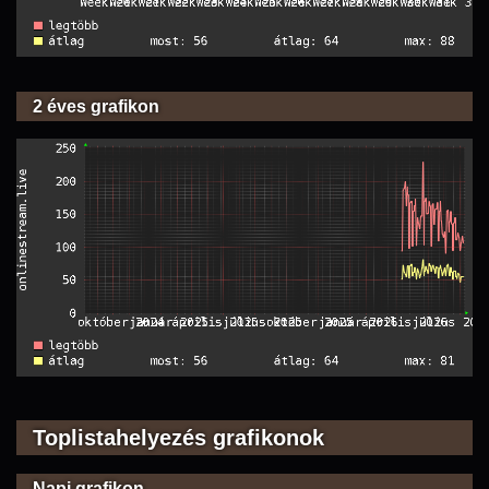
2 éves grafikon
Toplistahelyezés grafikonok
Napi grafikon