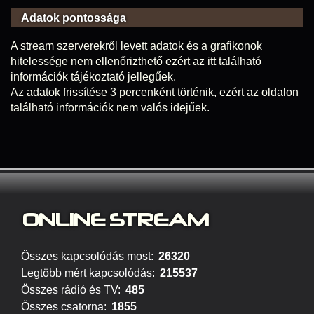
Adatok pontossága
A stream szerverekről levett adatok és a grafikonok
hitelessége nem ellenőrizthető ezért az itt található
információk tájékoztató jellegűek.
Az adatok frissítése 3 percenként történik, ezért az oldalon
található információk nem valós idejűek.
ONLINE S
TREAM
Összes kapcsolódás most:
26320
Legtöbb mért kapcsolódás:
215537
Összes rádió és TV:
485
Összes csatorna:
1855