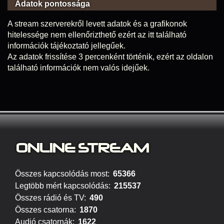
Adatok pontossága
A stream szerverekről levett adatok és a grafikonok
hitelessége nem ellenőrizthető ezért az itt található
információk tájékoztató jellegűek.
Az adatok frissítése 3 percenként történik, ezért az oldalon
található információk nem valós idejűek.
ONLINE S
TREAM
Összes kapcsolódás most:
65366
Legtöbb mért kapcsolódás:
215537
Összes rádió és TV:
490
Összes csatorna:
1870
Audió csatornák:
1622