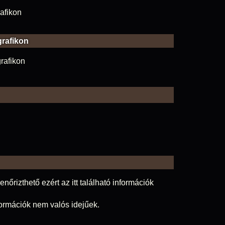
grafikon
nőrizthető ezért az itt található információk
nformációk nem valós idejűek.