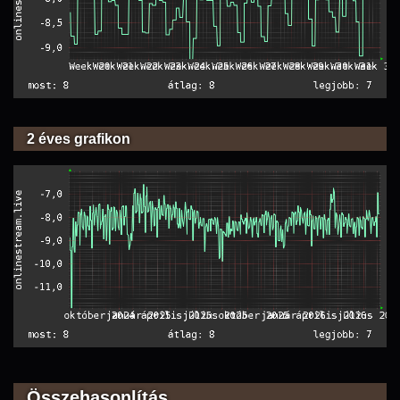
2 éves grafikon
Összehasonlítás