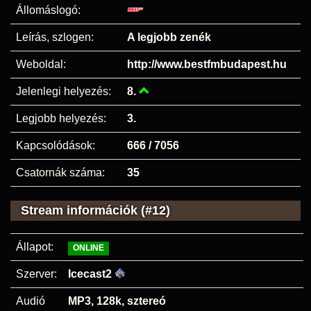
Állomáslogó:
Leírás, szlogen:
A legjobb zenék
Weboldal:
http://www.bestfmbudapest.hu
Jelenlegi helyezés:
8.
Legjobb helyezés:
3.
Kapcsolódások:
666 / 7056
Csatornák száma:
35
Stream információk (#12)
Állapot:
ONLINE
Szerver:
Icecast2
Audió
MP3, 128k, sztereó