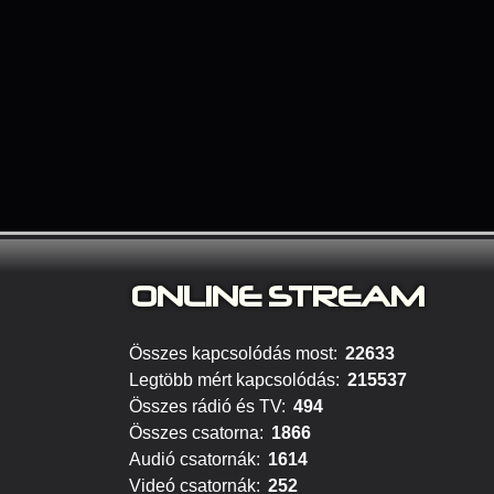
ONLINE S
TREAM
Összes kapcsolódás most:
22633
Legtöbb mért kapcsolódás:
215537
Összes rádió és TV:
494
Összes csatorna:
1866
Audió csatornák:
1614
Videó csatornák:
252