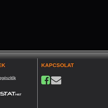
EK
KAPCSOLAT
egészítők