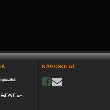
EK
KAPCSOLAT
egészítők