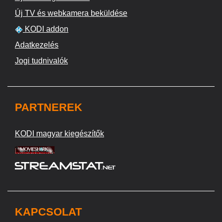
Új TV és webkamera beküldése
KODI addon
Adatkezelés
Jogi tudnivalók
PARTNEREK
KODI magyar kiegészítők
KAPCSOLAT