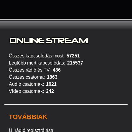
ONLINE S
TREAM
Összes kapcsolódás most:
57251
Legtöbb mért kapcsolódás:
215537
Összes rádió és TV:
486
Összes csatorna:
1863
Audió csatornák:
1621
Videó csatornák:
242
TOVÁBBIAK
Új rádió regisztrálása