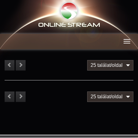
ONLINE S
TREAM
Men
25 találat/oldal
25 találat/oldal