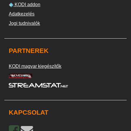
KODI addon
Adatkezelés
Jogi tudnivalók
PARTNEREK
KODI magyar kiegészítők
KAPCSOLAT