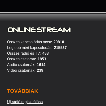
ONLINE S
TREAM
Összes kapcsolódás most:
20810
Legtöbb mért kapcsolódás:
215537
Összes rádió és TV:
483
Összes csatorna:
1853
Audió csatornák:
1614
Videó csatornák:
239
TOVÁBBIAK
Új rádió regisztrálása