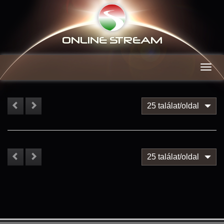
ONLINE S
TREAM
Men
25 találat/oldal
25 találat/oldal