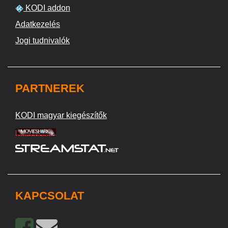
KODI addon
Adatkezelés
Jogi tudnivalók
PARTNEREK
KODI magyar kiegészítők
KAPCSOLAT