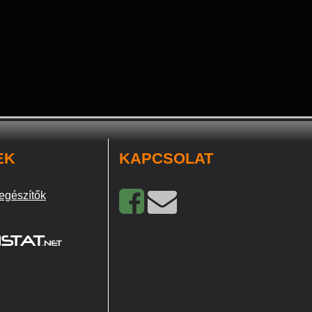
EK
KAPCSOLAT
egészítők