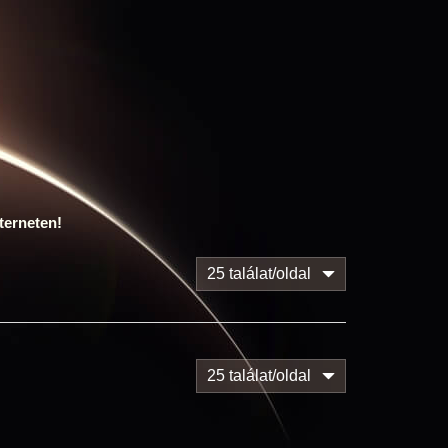
terneten!
25 találat/oldal
25 találat/oldal