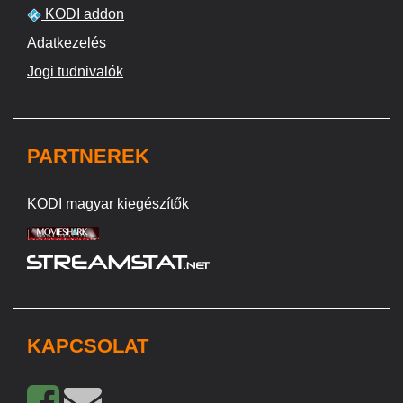
KODI addon
Adatkezelés
Jogi tudnivalók
PARTNEREK
KODI magyar kiegészítők
KAPCSOLAT