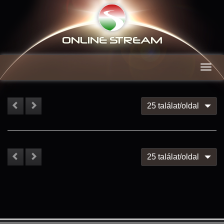
ONLINE S
TREAM
Men
25 találat/oldal
25 találat/oldal