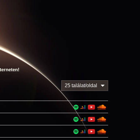
terneten!
25 találat/oldal