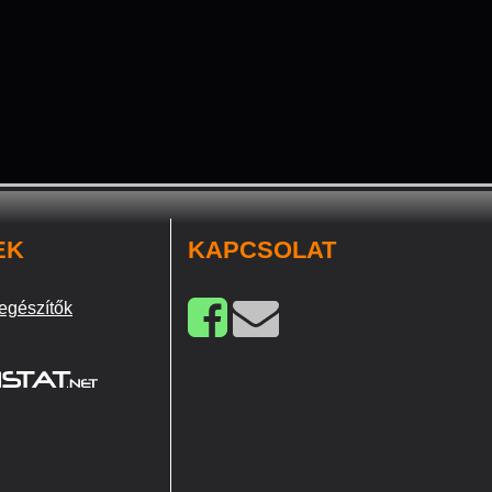
EK
KAPCSOLAT
egészítők