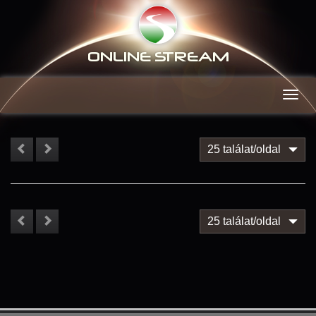
ONLINE S
TREAM
Men
25 találat/oldal
25 találat/oldal