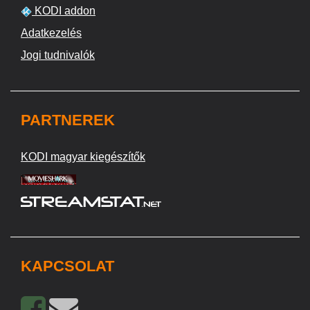
KODI addon
Adatkezelés
Jogi tudnivalók
PARTNEREK
KODI magyar kiegészítők
KAPCSOLAT