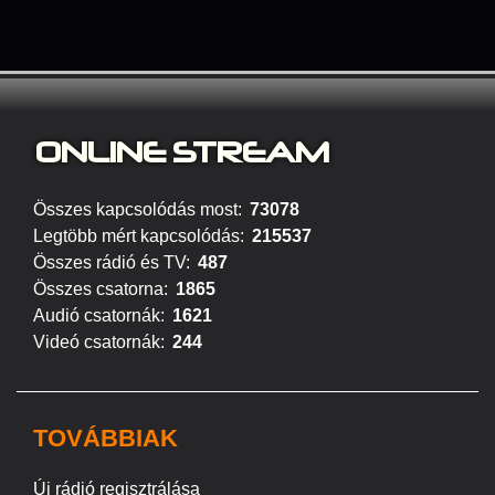
ONLINE S
TREAM
Összes kapcsolódás most:
73078
Legtöbb mért kapcsolódás:
215537
Összes rádió és TV:
487
Összes csatorna:
1865
Audió csatornák:
1621
Videó csatornák:
244
TOVÁBBIAK
Új rádió regisztrálása