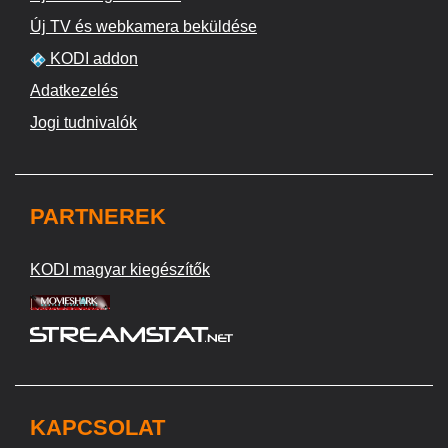
Új TV és webkamera beküldése
KODI addon
Adatkezelés
Jogi tudnivalók
PARTNEREK
KODI magyar kiegészítők
KAPCSOLAT