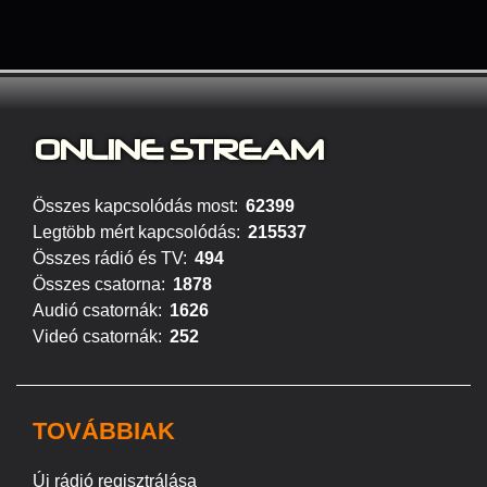
ONLINE S
TREAM
Összes kapcsolódás most:
62399
Legtöbb mért kapcsolódás:
215537
Összes rádió és TV:
494
Összes csatorna:
1878
Audió csatornák:
1626
Videó csatornák:
252
TOVÁBBIAK
Új rádió regisztrálása