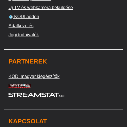
Új TV és webkamera beküldése
KODI addon
Adatkezelés
Jogi tudnivalók
PARTNEREK
KODI magyar kiegészítők
KAPCSOLAT