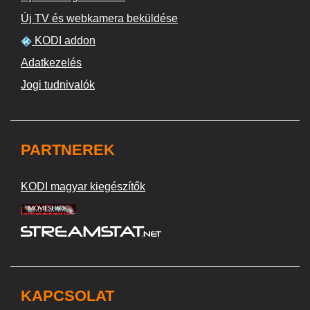
Új TV és webkamera beküldése
KODI addon
Adatkezelés
Jogi tudnivalók
PARTNEREK
KODI magyar kiegészítők
KAPCSOLAT