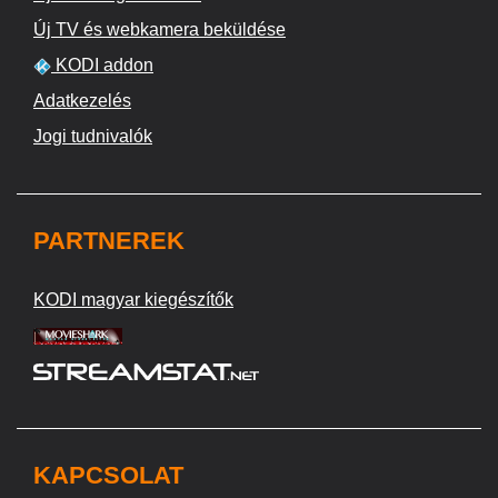
Új TV és webkamera beküldése
KODI addon
Adatkezelés
Jogi tudnivalók
PARTNEREK
KODI magyar kiegészítők
KAPCSOLAT