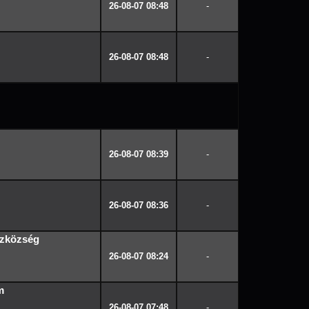
26-08-07 08:48
-
26-08-07 08:48
-
26-08-07 08:39
-
26-08-07 08:36
-
ázközség
26-08-07 08:24
-
m
26-08-07 07:48
-