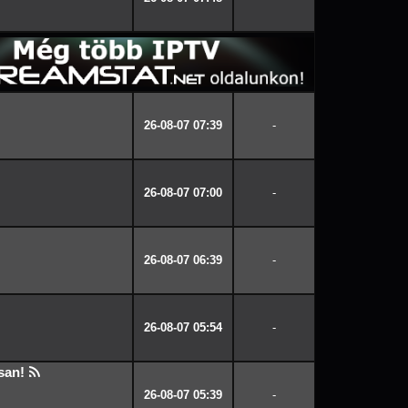
26-08-07 07:39
-
26-08-07 07:00
-
26-08-07 06:39
-
26-08-07 05:54
-
san!
26-08-07 05:39
-