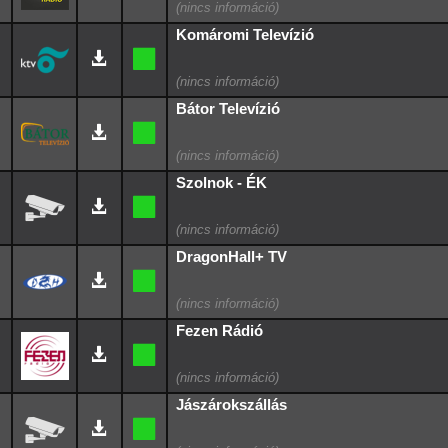
Komáromi Televízió
Bátor Televízió
Szolnok - ÉK
DragonHall+ TV
Fezen Rádió
Jászárokszállás