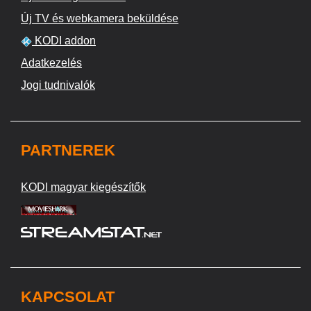
Új TV és webkamera beküldése
KODI addon
Adatkezelés
Jogi tudnivalók
PARTNEREK
KODI magyar kiegészítők
KAPCSOLAT